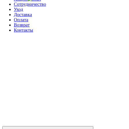
Сотрудничество
Уход
Доставка
Оплата
Возврат
Контакты
0
0 позиций
на сумму
0 ₽