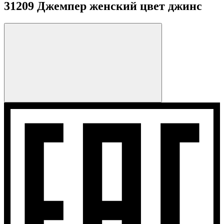
31209 Джемпер женский цвет джинс