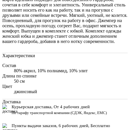
сочетая в себе комфорт и элегантность. Универсальный стиль
позволяет носить его как на работу, так и на прогулки с
друзьями или семейные встречи. Мягкий, уютный, не колется.
Повседневный, для прогулок на работу в офис. Джемпер на
осень, прохладную погоду, согреет Вас, подарит мягкость и
комфорт. Выпущен в комплекте с юбкой. Комплект одежды
женский юбка и джемпер станет отличным дополнением
вашего гардероба, добавив в него нотку современности.
Характеристики
Состав
80% акрил, 10% полиамид, 10% элит
Длина по спинке
50 см
Цвет
джинсовый
Доставка
Курьерская доставка, От 4 рабочих дней
По тарифу транспортной компании (СДЭК, Яндекс, ЕМС)
Пункты выдачи заказов, 6 рабочих дней, Бесплатн
о