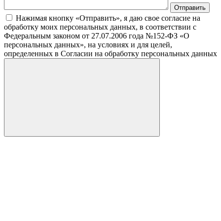
Нажимая кнопку «Отправить», я даю свое согласие на
обработку моих персональных данных, в соответствии с
Федеральным законом от 27.07.2006 года №152-ФЗ «О
персональных данных», на условиях и для целей,
определенных в Согласии на обработку персональных данных