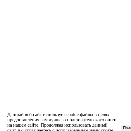
Данный веб-сайт использует cookie-файлы в целях
предоставления вам лучшего пользовательского опыта
на нашем сайте. Продолжая использовать данный
При
сайт, вы соглашаетесь с использованием нами cookie-