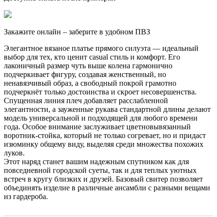
Закажите онлайн – заберите в удобном ПВЗ
Элегантное вязаное платье прямого силуэта — идеальный
выбор для тех, кто ценит casual стиль и комфорт. Его
лаконичный размер чуть выше колена гармонично
подчеркивает фигуру, создавая женственный, но
ненавязчивый образ, а свободный покрой грамотно
подчеркнёт только достоинства и скроет несовершенства.
Спущенная линия плеч добавляет расслабленной
элегантности, а зауженные рукава стандартной длины делают
модель универсальной и подходящей для любого времени
года. Особое внимание заслуживает цветновывязанный
воротник-стойка, который не только согревает, но и придаст
изюминку общему виду, выделяя среди множества похожих
луков.
Этот наряд станет вашим надежным спутником как для
повседневной городской суеты, так и для теплых уютных
встреч в кругу близких и друзей. Базовый свитер позволяет
объединять изделие в различные ансамбли с разными вещами
из гардероба.