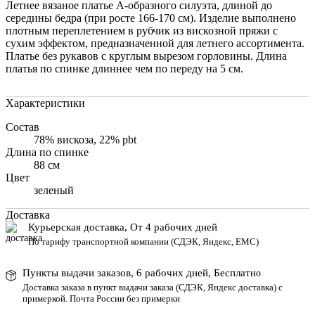
Летнее вязаное платье А-образного силуэта, длиной до
середины бедра (при росте 166-170 см). Изделие выполнено
плотным переплетением в рубчик из вискозной пряжи с
сухим эффектом, предназначенной для летнего ассортимента.
Платье без рукавов с круглым вырезом горловины. Длина
платья по спинке длиннее чем по переду на 5 см.
Характеристики
Состав
78% вискоза, 22% pbt
Длина по спинке
88 см
Цвет
зеленый
Доставка
Курьерская доставка, От 4 рабочих дней
По тарифу транспортной компании (СДЭК, Яндекс, ЕМС)
Пункты выдачи заказов, 6 рабочих дней, Бесплатн
о
Доставка заказа в пункт выдачи заказа
(СДЭК, Яндекс доставка) с
примеркой. Почта России без примерки