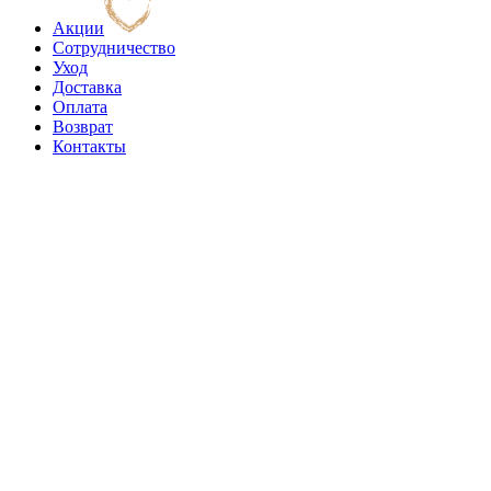
Акции
Сотрудничество
Уход
Доставка
Оплата
Возврат
Контакты
0
0 позиций
на сумму
0 ₽