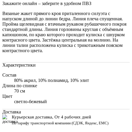
Закажите онлайн – заберите в удобном ПВЗ
Вязаные жакет прямого кроя приталенного силуэта с
напуском длиной до линии бедра. Линия плеча спущенная.
Пройма щелевидная с втачным рукавом рубашечного покроя
стандартной длины. Линия горловины круглая с объёмным
капюшоном, по краю которого проходит кулиска с шнурком
контрасного цвета. Застёжка центральная на молнию. На
линии талии расположена кулиска с трикотажным пояском
контрастного цвета.
Характеристики
Состав
80% акрил, 10% полиамид, 10% элит
Длина по спинке
70 см
Цвет
светло-бежевый
Доставка
Курьерская доставка, От 4 рабочих дней
По тарифу транспортной компании (СДЭК, Яндекс, ЕМС)