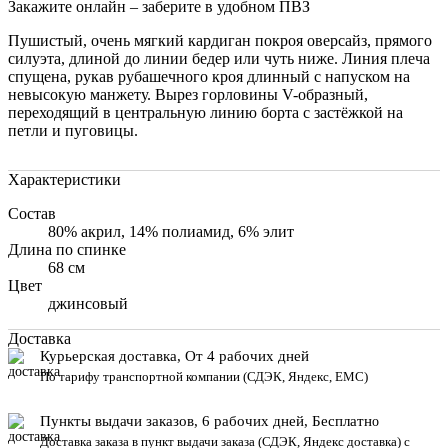
Закажите онлайн – заберите в удобном ПВЗ
Пушистый, очень мягкий кардиган покроя оверсайз, прямого
силуэта, длиной до линии бедер или чуть ниже. Линия плеча
спущена, рукав рубашечного кроя длинный с напуском на
невысокую манжету. Вырез горловины V-образный,
переходящий в центральную линию борта с застёжкой на
петли и пуговицы.
Характеристики
Состав
80% акрил, 14% полиамид, 6% элит
Длина по спинке
68 см
Цвет
джинсовый
Доставка
Курьерская доставка, От 4 рабочих дней
По тарифу транспортной компании (СДЭК, Яндекс, ЕМС)
Пункты выдачи заказов, 6 рабочих дней, Бесплатн
о
Доставка заказа в пункт выдачи заказа
(СДЭК, Яндекс доставка) с