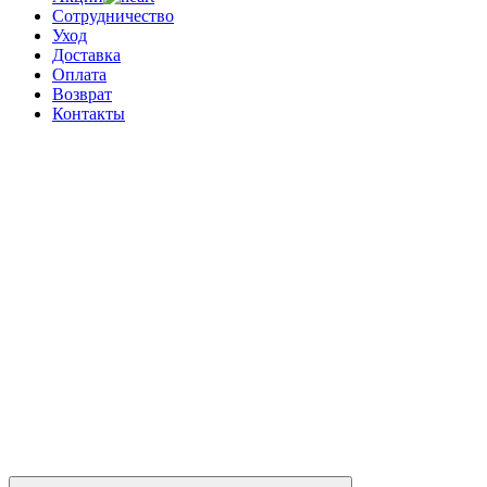
Сотрудничество
Уход
Доставка
Оплата
Возврат
Контакты
0
0 позиций
на сумму
0 ₽