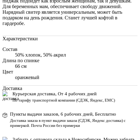
пиджак подойдет как взрослым женщинам, так и девушкам.
Для беременных мам, обеспечивает свободу движений.
Нарядный свитер является универсальным, может быть
подарком на день рождения. Станет лучшей кофтой в
гардеробе.
Характеристики
Состав
50% хлопок, 50% акрил
Длина по спинке
66 см
Цвет
оранжевый
Доставка
Курьерская доставка, От 4 рабочих дней
По тарифу транспортной компании (СДЭК, Яндекс, ЕМС)
Пункты выдачи заказов, 6 рабочих дней, Бесплатн
о
Доставка заказа в пункт выдачи заказа
(СДЭК, Яндекс доставка) с
примеркой. Почта России без примерки
Забрать с оптового склада в Новосибирске. Можно забрать