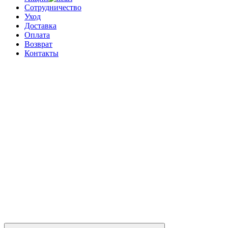
Сотрудничество
Уход
Доставка
Оплата
Возврат
Контакты
0
0 позиций
на сумму
0 ₽