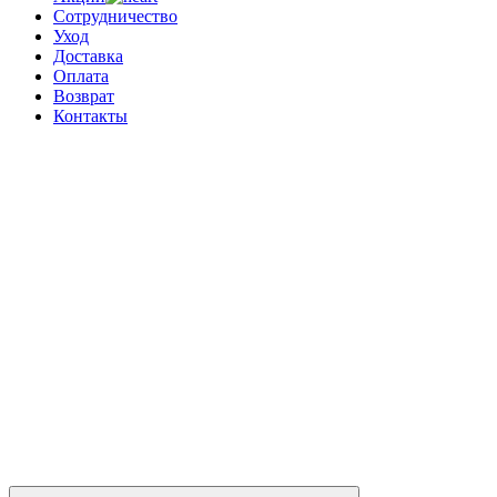
Сотрудничество
Уход
Доставка
Оплата
Возврат
Контакты
0
0 позиций
на сумму
0 ₽