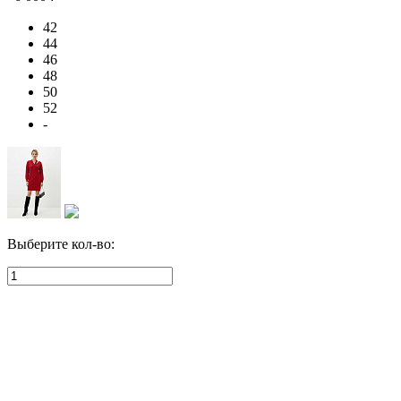
42
44
46
48
50
52
-
Выберите кол-во: