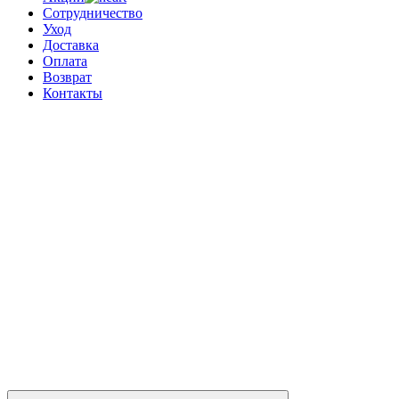
Сотрудничество
Уход
Доставка
Оплата
Возврат
Контакты
0
0 позиций
на сумму
0 ₽